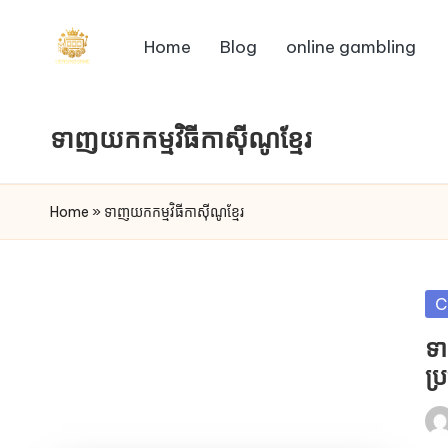
Home
Blog
online gambling
Skip
u
to
content
c
ទាញយកកម្មវិធីកាស៊ីណូខ្មែរ
a
si
Home
»
ទាញយកកម្មវិធីកាស៊ីណូខ្មែរ
n
o
Po
C
in
g
ទា
ប្
a
m
Pos