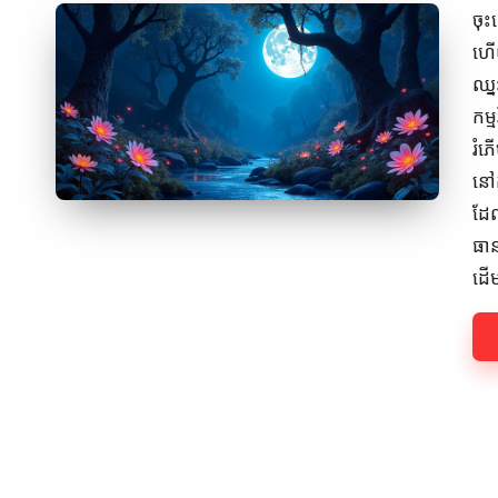
by
ចុះ
e.
ហើ
c
ឈ្ន
កម្
o
រំភ
m
នៅក
ដែល
ធាន
ដើម