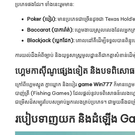
ប្រភេទផងដែរ។ ទាំងនេះរួមមាន:
Poker (បៀរ):
មានប្រភេទជាច្រើនដូចជា Texas Hold’em ន
Baccarat (បាការ៉ាត់):
ហ្គេមងាយស្រួលលេងដែលអ្នកគ្រាន
Blackjack (ប្លេកជែក):
គោលដៅគឺដើម្បីទទួលបានពិន្ទុបៀ
ការយល់ដឹងអំពីច្បាប់ និងយុទ្ធសាស្ត្រមូលដ្ឋានគឺជាកត្តាសំខាន
ហ្គេមកាស៊ីណូផ្សេងទៀត និងបទពិសោធន៍
ក្រៅពីហ្គេមស្លុត ក្លាឃ្លោក និងបៀរ
game Win777
ក៏មានហ្គេ
បាញ់ត្រី (Fishing Games) ដែលផ្តល់នូវបទពិសោធន៍លេងហ្គេមប្ល
ជម្រើសដ៏សម្បូរបែបសម្រាប់អ្នកលេងគ្រប់ប្រភេទ។ ជាមួយនឹងជម
របៀបទាញយក និងដំឡើង G