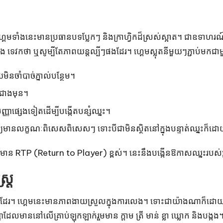
ហ្គេមទាំងនេះមានប្រធានបទប្លែកៗ និងក្រាហ្វិកដ៏ស្រស់ស្អាត។ ជាឧទា
ង ទេវកថា ឬសូម្បីតែភាពយន្តល្បីៗផងដែរ។ ហ្គេមស្លុតនីមួយៗភ្ជាប់ម
នចាំបាច់ភ្នាល់បន្ថែម។
ធំជាងមុន។
ញ្ញាផ្សេងទៀតដើម្បីបង្កើតបន្សំឈ្នះ។
្យមានលក្ខណៈពិសេសពិសេសៗ ទោះបីជាមិនស្ថិតនៅក្នុងបន្ទាត់ឈ្នះក៏ដ
ែលមាន RTP (Return to Player) ខ្ពស់។ នេះនឹងបង្កើនឱកាសឈ្នះរបស់
ត្រ
ោកផងដែរ។ ហ្គេមនេះមានភាពងាយស្រួលក្នុងការលេង។ ទោះជាយ៉ាងណាក៏ដោយ វ
ញ្ញាដែលមាននៅលើគ្រាប់ឡុកឡាក់រួមមាន ក្ដាម ត្រី មាន់ ខ្លា ឃ្លោក និ