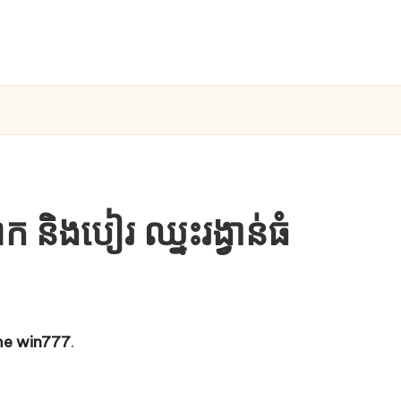
ក និងបៀរ ឈ្នះរង្វាន់ធំ
e win777
.