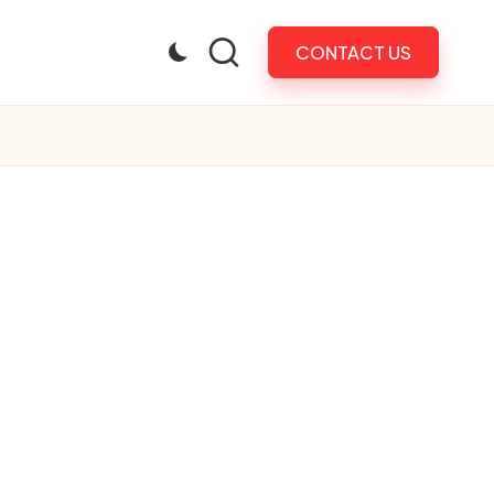
CONTACT US