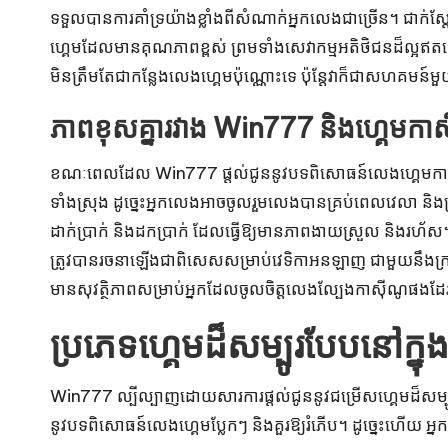
ទទួលបានការគាំទ្រយ៉ាងខ្លាំងពីសំណាក់អ្នកលេងជាច្រើន។ ជាក់ស
ហ្គេមដែលមានគុណភាពខ្ពស់ ព្រមទាំងសេវាកម្មអតិថិជនដ៏ល្អឥតខ្ចោ
មិនត្រឹមតែជាកន្លែងលេងហ្គេមប៉ុណ្ណោះទេ ប៉ុន្តែវាក៏ជាសហគមន៍ម
ភាពខុសគ្នារវាង Win777 និងហ្គេមកា
ខណៈពេលដែល Win777 ផ្តល់ជូននូវបទពិសោធន៍លេងហ្គេមកាស៊
ទាំងស្រុង ដូច្នេះអ្នកលេងអាចចូលរួមលេងបានគ្រប់ពេលវេលា និងគ្រប
ដាក់ប្រាក់ និងដកប្រាក់ ដែលធ្វើឱ្យមានភាពងាយស្រួល និងរហ័ស។ 
ត្រូវបានរចនាឡើងជាពិសេសសម្រាប់វេទិកាអនឡាញ ជាមួយនឹងក្រាហ្
មានសុវត្ថិភាពសម្រាប់អ្នកដែលចូលចិត្តលេងល្បែងកាស៊ីណូផងដែ
ប្រភេទហ្គេមដ៏សម្បូរបែបនៅក្
Win777 ល្បីល្បាញដោយសារការផ្តល់ជូននូវជម្រើសហ្គេមដ៏សម្ប
នូវបទពិសោធន៍លេងហ្គេមប្លែកៗ និងគួរឱ្យរំភើប។ ដូច្នេះហើយ