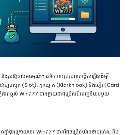
ួរឱ្យចាប់អារម្មណ៍។ វេទិកានេះត្រូវបានបង្កើតឡើងដើម្បី
នូវហ្គេមស្លុត (Slot), ក្លាឃ្លោក (Klarkhlook) និងបៀរ (Card
ុវត្ថិភាពខ្ពស់ Win777 បានក្លាយជាជម្រើសដ៏ពេញនិយមមួយ
នឆ្នាំចុងក្រោយនេះ Win777 បានរីកចម្រើនយ៉ាងឆាប់រហ័ស និង