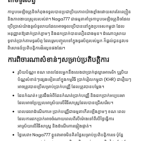
កាបូបអេឡិចត្រូនិចកំពុងទទួលបានប្រជាប្រិយភាពយ៉ាងខ្លាំងដោយសារតែល្បឿន
និងភាពងាយស្រួលរបស់វា។ Naga777 ជាធម្មតាគាំទ្រកាបូបអេឡិចត្រូនិចដែល
ប្រើប្រាស់យ៉ាងទូលំទូលាយដែលអាចចូលប្រើបាននៅក្នុងប្រទេសកម្ពុជា ដែល
អនុញ្ញាតឱ្យដាក់ប្រាក់ភ្លាមៗ និងដកប្រាក់បានលឿនជាងមុន។ ដំណោះស្រាយ
ទូទាត់ប្រាក់តាមទូរស័ព្ទ ដែលរួមបញ្ចូលទៅក្នុងទូរស័ព្ទរបស់អ្នក ក៏ផ្តល់ជូននូវបទ
ពិសោធន៍ប្រតិបត្តិការដ៏រលូនផងដែរ។
ការពិចារណាសំខាន់ៗសម្រាប់ប្រតិបត្តិការ
រូបិយប័ណ្ណ៖ ខណៈពេលដែលអ្នកនឹងលេងជាប្រាក់ដុល្លារអាមេរិក ឬរូបិយ
ប័ណ្ណសំខាន់ៗផ្សេងទៀតនៅក្នុងកម្មវិធី ប្រាក់រៀលកម្ពុជា (KHR) ជារឿយៗ
អាចត្រូវបានប្រើសម្រាប់ប្រាក់បញ្ញើ ដែលត្រូវបានបម្លែង។
ដែនកំណត់៖ ត្រូវដឹងអំពីដែនកំណត់ប្រាក់បញ្ញើ និងដកប្រាក់អប្បបរមា
ដែលអាចប្រែប្រួលអាស្រ័យលើវិធីសាស្ត្រដែលបានជ្រើសរើស។
ពេលវេលាដំណើរការ៖ ប្រាក់បញ្ញើជាធម្មតាកើតឡើងភ្លាមៗ ខណៈពេល
ដែលការដកប្រាក់អាចចំណាយពេលពីរបីម៉ោងទៅពីរបីថ្ងៃធ្វើការ
អាស្រ័យលើវិធីសាស្ត្រ និងដំណើរការផ្ទៀងផ្ទាត់។
ថ្លៃសេវា៖ Naga777 ខ្លួនវាអាចមិនគិតថ្លៃសម្រាប់ប្រតិបត្តិការទេ ប៉ុន្តែ