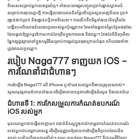
ពិសេសសម្រាប់អ្នកលេងទូរស័ព្ទ។ ទាំងនេះអាចរួមបញ្ចូលប្រាក់រង្វាន់ស្វាគមន៍
សម្រាប់ការចុះឈ្មោះថ្មី ការបង្វិលដោយឥតគិតថ្លៃលើហ្គេមស្លតពេញនិយម ប្រាក់
រង្វាន់ដាក់ប្រាក់ និងរង្វាន់ភក្ដីភាពពិសេស។ ការលើកទឹកចិត្តទាំងនេះមិនត្រឹមតែ
បង្កើនបទពិសោធន៍លេងហ្គេមរបស់អ្នកប៉ុណ្ណោះទេ ថែមទាំងផ្តល់តម្លៃបន្ថែមផងដែរ
ដែលផ្តល់ឱ្យអ្នកនូវឱកាសកាន់តែច្រើនក្នុងការលេង និងឈ្នះ។ តែងតែពិនិត្យមើល
ផ្នែកផ្សព្វផ្សាយនៅក្នុងកម្មវិធីសម្រាប់ការផ្តល់ជូនចុងក្រោយបំផុត ហើយចងចាំថា
ត្រូវអានលក្ខខណ្ឌ។
របៀប Naga777 ទាញយក iOS –
ការណែនាំជាជំហានៗ
ការ​ដំឡើង Naga777 លើ iPhone ឬ iPad របស់​អ្នក​គឺ​ងាយស្រួល​ណាស់។
សូម​អនុវត្ត​តាម​ជំហាន​ទាំងនេះ​ដើម្បី​ធានា​បាន​នូវ​ការ​ដំឡើង​ដ៏​រលូន និង​ជោគជ័យ :
ជំហានទី 1: ការកែសម្រួលការកំណត់ឧបករណ៍
iOS របស់អ្នក
មុនពេលអ្នកចាប់ផ្តើមទាញយក វាជាគំនិតល្អក្នុងការកែតម្រូវការកំណត់ឧបករណ៍
របស់អ្នកជាបណ្ដោះអាសន្ន ដើម្បីអនុញ្ញាតឱ្យមានការដំឡើងពីប្រភពដែលមិន
ស្គាល់ ប្រសិនបើមានការស្នើសុំ។ ខណៈពេលដែល Naga777 គឺជាកម្មវិធីដែល