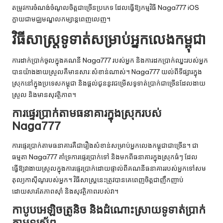
តម្រូវការចំណង់ចំណូលចិត្តជាច្រើនប្រភេទ ដែលធ្វើឱ្យកម្មវិធី Naga777 iOS
ក្លាយជាមជ្ឈមណ្ឌលកម្សាន្តពេញលេញ។
វិធីសាស្រ្តទូទាត់សម្រាប់អ្នកលេងកម្ពុជា
ការដាក់ប្រាក់ចូលក្នុងគណនី Naga777 របស់អ្នក និងការដកប្រាក់ឈ្នះរបស់អ្នក
បានយ៉ាងងាយស្រួលគឺមានសារៈសំខាន់ណាស់។ Naga777 យល់ពីទីផ្សារក្នុង
ស្រុកនៅក្នុងប្រទេសកម្ពុជា និងផ្តល់ជូននូវជម្រើសទូទាត់ប្រាក់ជាច្រើនដែលងាយ
ស្រួល និងមានសុវត្ថិភាព។
ការផ្ទេរប្រាក់តាមធនាគារក្នុងស្រុករបស់
Naga777
ការផ្ទេរប្រាក់តាមធនាគារគឺជារឿងសំខាន់សម្រាប់អ្នកលេងកម្ពុជាជាច្រើន។ ជា
ធម្មតា Naga777 គាំទ្រការផ្ទេរប្រាក់ទៅ និងមកពីធនាគារក្នុងស្រុកធំៗ ដែល
ធ្វើឱ្យវាងាយស្រួលក្នុងការផ្ទេរប្រាក់ដោយផ្ទាល់ពីគណនីធនាគាររបស់អ្នកទៅសម
តុល្យកាស៊ីណូរបស់អ្នក។ វិធីសាស្រ្តនេះត្រូវបានគេពេញចិត្តជាញឹកញាប់
ដោយសារតែភាពស៊ាំ និងសុវត្ថិភាពរបស់វា។
កាបូបអេឡិចត្រូនិច និងដំណោះស្រាយទូទាត់ប្រាក់
តាមទូរស័ព្ទ