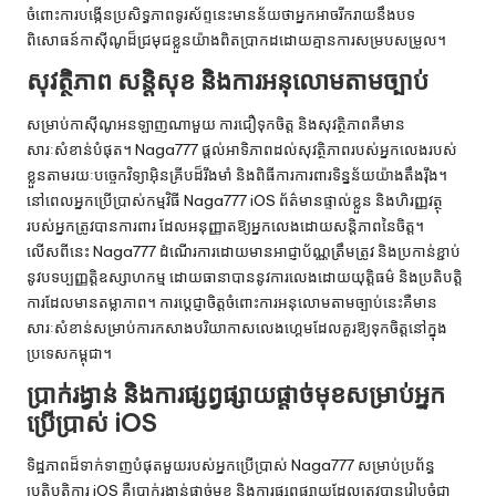
ចំពោះការបង្កើនប្រសិទ្ធភាពទូរស័ព្ទនេះមានន័យថាអ្នកអាចរីករាយនឹងបទ
ពិសោធន៍កាស៊ីណូដ៏ជ្រមុជខ្លួនយ៉ាងពិតប្រាកដដោយគ្មានការសម្របសម្រួល។
សុវត្ថិភាព សន្តិសុខ និងការអនុលោមតាមច្បាប់
សម្រាប់កាស៊ីណូអនឡាញណាមួយ ការជឿទុកចិត្ត និងសុវត្ថិភាពគឺមាន
សារៈសំខាន់បំផុត។ Naga777 ផ្តល់អាទិភាពដល់សុវត្ថិភាពរបស់អ្នកលេងរបស់
ខ្លួនតាមរយៈបច្ចេកវិទ្យាអ៊ិនគ្រីបដ៏រឹងមាំ និងពិធីការការពារទិន្នន័យយ៉ាងតឹងរ៉ឹង។
នៅពេលអ្នកប្រើប្រាស់កម្មវិធី Naga777 iOS ព័ត៌មានផ្ទាល់ខ្លួន និងហិរញ្ញវត្ថុ
របស់អ្នកត្រូវបានការពារ ដែលអនុញ្ញាតឱ្យអ្នកលេងដោយសន្តិភាពនៃចិត្ត។
លើសពីនេះ Naga777 ដំណើរការដោយមានអាជ្ញាប័ណ្ណត្រឹមត្រូវ និងប្រកាន់ខ្ជាប់
នូវបទប្បញ្ញត្តិឧស្សាហកម្ម ដោយធានាបាននូវការលេងដោយយុត្តិធម៌ និងប្រតិបត្តិ
ការដែលមានតម្លាភាព។ ការប្តេជ្ញាចិត្តចំពោះការអនុលោមតាមច្បាប់នេះគឺមាន
សារៈសំខាន់សម្រាប់ការកសាងបរិយាកាសលេងហ្គេមដែលគួរឱ្យទុកចិត្តនៅក្នុង
ប្រទេសកម្ពុជា។
ប្រាក់រង្វាន់ និងការផ្សព្វផ្សាយផ្តាច់មុខសម្រាប់អ្នក
ប្រើប្រាស់ iOS
ទិដ្ឋភាពដ៏ទាក់ទាញបំផុតមួយរបស់អ្នកប្រើប្រាស់ Naga777 សម្រាប់ប្រព័ន្ធ
ប្រតិបត្តិការ iOS គឺប្រាក់រង្វាន់ផ្តាច់មុខ និងការផ្សព្វផ្សាយដែលត្រូវបានរៀបចំជា