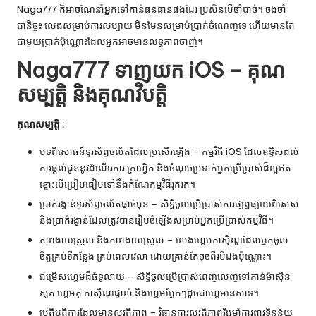
Naga777 ក៏អាចណែនាំអ្នកទៅកាន់ធនធានផងដែរ ប្រសិនបើចាំបាច់។ ចងចាំ
ជានិច្ច៖ លេងសម្រាប់ការសប្បាយ មិនមែនសម្រាប់ប្រាក់ចំណេញទេ ហើយមានតែ
ជាមួយប្រាក់ប៉ុណ្ណោះដែលអ្នកអាចមានលទ្ធភាពចាញ់។
Naga777 ទាញយក iOS – គុណ
សម្បត្តិ និងគុណវិបត្តិ
គុណសម្បត្តិ :
បទពិសោធន៍ទូរស័ព្ទចល័តដែលប្រសើរឡើង – កម្មវិធី iOS ដែលឧទ្ទិសដល់
ការផ្តល់ជូននូវដំណើរការ ក្រាហ្វិក និងចំណុចប្រទាក់អ្នកប្រើប្រាស់ដ៏ល្អឥត
ខ្ចោះបើប្រៀបធៀបទៅនឹងកំណែកម្មវិធីរុករក។
ប្រាក់រង្វាន់ទូរស័ព្ទចល័តផ្តាច់មុខ – សិទ្ធិចូលប្រើប្រាស់ការផ្សព្វផ្សាយពិសេស
និងប្រាក់រង្វាន់ដែលត្រូវបានរៀបចំឡើងសម្រាប់អ្នកប្រើប្រាស់កម្មវិធី។
ភាពងាយស្រួល និងភាពងាយស្រួល – លេងហ្គេមកាស៊ីណូដែលអ្នកចូល
ចិត្តគ្រប់ទីកន្លែង គ្រប់ពេលវេលា ដោយគ្រាន់តែចុចពីរបីដងប៉ុណ្ណោះ។
ជម្រើសហ្គេមដ៏ធំទូលាយ – សិទ្ធិចូលប្រើប្រាស់ពេញលេញទៅកាន់ម៉ាស៊ីន
ស្លត ហ្គេមតុ កាស៊ីណូផ្ទាល់ និងហ្គេមប្លែកៗដូចជាហ្គេមនេសាទ។
ប្រតិបត្តិការដែលមានសុវត្ថិភាព – វិធានការសុវត្ថិភាពរឹងមាំការពារទិន្នន័យ