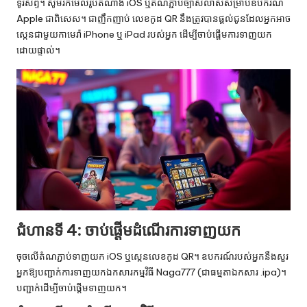
ទូរស័ព្ទ។ សូមរកមើលរូបតំណាង iOS ឬតំណភ្ជាប់ច្បាស់លាស់សម្រាប់ឧបករណ៍
Apple ជាពិសេស។ ជាញឹកញាប់ លេខកូដ QR នឹងត្រូវបានផ្តល់ជូនដែលអ្នកអាច
ស្កេនជាមួយកាមេរ៉ា iPhone ឬ iPad របស់អ្នក ដើម្បីចាប់ផ្តើមការទាញយក
ដោយផ្ទាល់។
ជំហានទី 4: ចាប់ផ្តើមដំណើរការទាញយក
ចុចលើតំណភ្ជាប់ទាញយក iOS ឬស្កេនលេខកូដ QR។ ឧបករណ៍របស់អ្នកនឹងសួរ
អ្នកឱ្យបញ្ជាក់ការទាញយកឯកសារកម្មវិធី Naga777 (ជាធម្មតាឯកសារ .ipa)។
បញ្ជាក់ដើម្បីចាប់ផ្តើមទាញយក។