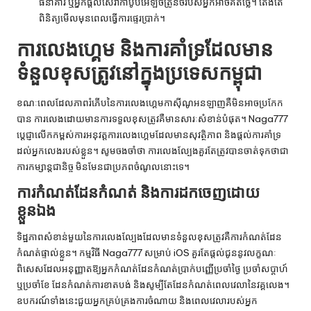
ធនាគារ ឬអ្នកផ្តល់សេវាកាបូបអេឡិចត្រូនិចរបស់អ្នកអាចគិតថ្លៃ។ តែងតែ
ពិនិត្យមើលមុនពេលធ្វើការផ្ទេរប្រាក់។
ការលេងហ្គេម និងការគាំទ្រដែលមាន
ទំនួលខុសត្រូវនៅក្នុងប្រទេសកម្ពុជា
ខណៈពេលដែលភាពរំភើបនៃការលេងហ្គេមកាស៊ីណូអនឡាញគឺមិនអាចប្រកែក
បាន ការលេងដោយមានការទទួលខុសត្រូវគឺមានសារៈសំខាន់បំផុត។ Naga777
ប្តេជ្ញាលើកកម្ពស់ការអនុវត្តការលេងហ្គេមដែលមានសុវត្ថិភាព និងផ្តល់ការគាំទ្រ
ដល់អ្នកលេងរបស់ខ្លួន។ សូមចងចាំថា ការលេងល្បែងគួរតែត្រូវបានចាត់ទុកថាជា
ការកម្សាន្តជានិច្ច មិនមែនជាប្រភពចំណូលនោះទេ។
ការកំណត់ដែនកំណត់ និងការដកចេញដោយ
ខ្លួនឯង
ទិដ្ឋភាពសំខាន់មួយនៃការលេងល្បែងដែលមានទំនួលខុសត្រូវគឺការកំណត់ដែន
កំណត់ផ្ទាល់ខ្លួន។ កម្មវិធី Naga777 សម្រាប់ iOS គួរតែផ្តល់ជូននូវលក្ខណៈ
ពិសេសដែលអនុញ្ញាតឱ្យអ្នកកំណត់ដែនកំណត់ប្រាក់បញ្ញើប្រចាំថ្ងៃ ប្រចាំសប្តាហ៍
ឬប្រចាំខែ ដែនកំណត់ការខាតបង់ និងសូម្បីតែដែនកំណត់ពេលវេលានៃវគ្គលេង។
ឧបករណ៍ទាំងនេះជួយអ្នកគ្រប់គ្រងការចំណាយ និងពេលវេលារបស់អ្នក