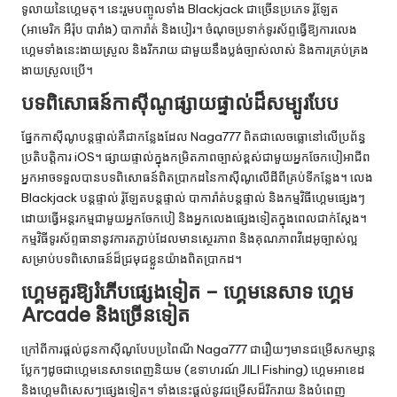
ទូលាយនៃហ្គេមតុ។ នេះរួមបញ្ចូលទាំង Blackjack ជាច្រើនប្រភេទ រ៉ូឡែត
(អាមេរិក អឺរ៉ុប បារាំង) បាការ៉ាត់ និងបៀរ។ ចំណុចប្រទាក់ទូរស័ព្ទធ្វើឱ្យការលេង
ហ្គេមទាំងនេះងាយស្រួល និងរីករាយ ជាមួយនឹងប្លង់ច្បាស់លាស់ និងការគ្រប់គ្រង
ងាយស្រួលប្រើ។
បទពិសោធន៍កាស៊ីណូផ្សាយផ្ទាល់ដ៏សម្បូរបែប
ផ្នែកកាស៊ីណូបន្តផ្ទាល់គឺជាកន្លែងដែល Naga777 ពិតជាលេចធ្លោនៅលើប្រព័ន្ធ
ប្រតិបត្តិការ iOS។ ផ្សាយផ្ទាល់ក្នុងកម្រិតភាពច្បាស់ខ្ពស់ជាមួយអ្នកចែកបៀអាជីព
អ្នកអាចទទួលបានបទពិសោធន៍ពិតប្រាកដនៃកាស៊ីណូលើដីពីគ្រប់ទីកន្លែង។ លេង
Blackjack បន្តផ្ទាល់ រ៉ូឡែតបន្តផ្ទាល់ បាការ៉ាត់បន្តផ្ទាល់ និងកម្មវិធីហ្គេមផ្សេងៗ
ដោយធ្វើអន្តរកម្មជាមួយអ្នកចែកបៀ និងអ្នកលេងផ្សេងទៀតក្នុងពេលជាក់ស្តែង។
កម្មវិធីទូរស័ព្ទធានានូវការតភ្ជាប់ដែលមានស្ថេរភាព និងគុណភាពវីដេអូច្បាស់ល្អ
សម្រាប់បទពិសោធន៍ដ៏ជ្រមុជខ្លួនយ៉ាងពិតប្រាកដ។
ហ្គេមគួរឱ្យរំភើបផ្សេងទៀត – ហ្គេមនេសាទ ហ្គេម
Arcade និងច្រើនទៀត
ក្រៅពីការផ្តល់ជូនកាស៊ីណូបែបប្រពៃណី Naga777 ជារឿយៗមានជម្រើសកម្សាន្ត
ប្លែកៗដូចជាហ្គេមនេសាទពេញនិយម (ឧទាហរណ៍ JILI Fishing) ហ្គេមអាខេដ
និងហ្គេមពិសេសៗផ្សេងទៀត។ ទាំងនេះផ្តល់នូវជម្រើសដ៏រីករាយ និងបំពេញ