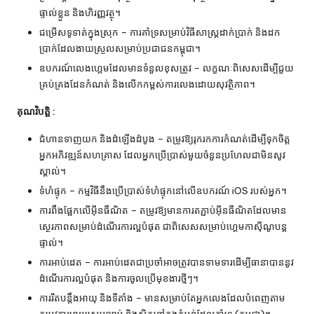
ផ្ទាល់ខ្លួន និងហិរញ្ញវត្ថុ។
ជម្រើសទូទាត់ក្នុងស្រុក – ការគាំទ្រសម្រាប់វិធីសាស្រ្តដាក់ប្រាក់ និងដក
ប្រាក់ដែលងាយស្រួលសម្រាប់ប្រជាជនកម្ពុជា។
ឧបករណ៍លេងហ្គេមដែលមានទំនួលខុសត្រូវ – លក្ខណៈពិសេសដើម្បីជួយ
គ្រប់គ្រងដែនកំណត់ និងលើកកម្ពស់ការលេងដោយសុវត្ថិភាព។
គុណវិបត្តិ :
ជំហានទាញយក និងដំឡើងដំបូង – តម្រូវឱ្យរុករកការកំណត់ដើម្បីទុកចិត្ត
អ្នកអភិវឌ្ឍន៍សហគ្រាស ដែលអ្នកប្រើប្រាស់មួយចំនួនប្រហែលជាមិនសូវ
ស្គាល់។
ទំហំផ្ទុក – កម្មវិធីនឹងប្រើប្រាស់ទំហំផ្ទុកនៅលើឧបករណ៍ iOS របស់អ្នក។
ការពឹងផ្អែកលើអ៊ីនធឺណិត – តម្រូវឱ្យមានការតភ្ជាប់អ៊ីនធឺណិតដែលមាន
ស្ថេរភាពសម្រាប់ដំណើរការល្អបំផុត ជាពិសេសសម្រាប់ហ្គេមកាស៊ីណូបន្ត
ផ្ទាល់។
ការអាប់ដេត – ការអាប់ដេតជាប្រចាំអាចត្រូវបានទាមទារដើម្បីធានាបាននូវ
ដំណើរការល្អបំផុត និងការចូលប្រើមុខងារថ្មីៗ។
ការរឹតបន្តឹងអាយុ និងទីតាំង – មានសម្រាប់តែអ្នកលេងដែលបំពេញតាម