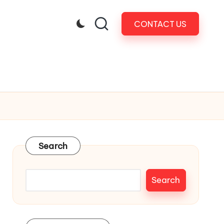
CONTACT US
Search
Search