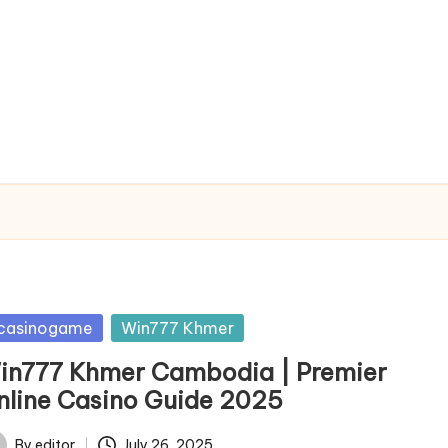
sted
casinogame
Win777 Khmer
in777 Khmer Cambodia | Premier
nline Casino Guide 2025
By
editor
July 26, 2025