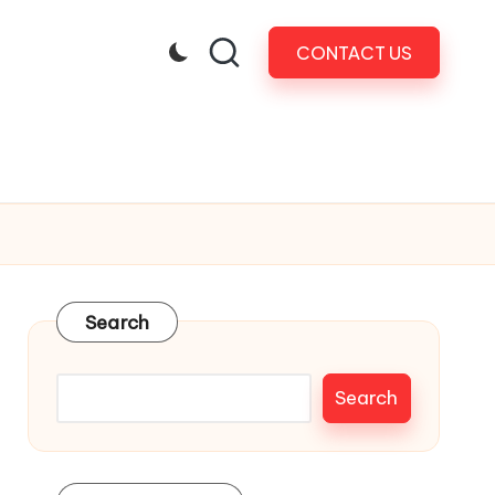
CONTACT US
Search
Search