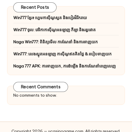
Recent Posts
Win777 ខ្មែរ៖ ហ្គេមកាស៊ីណូស្លត និងបៀរដ៏រីករាយ
Win777 ចូល: វេទិកាកាស៊ីណូអនឡាញ កីឡា និងរន្ធដោត
Naga Win777: ពិនិត្យមើល ការណែនាំ និងការទាញយក
Win777: លេងស្លុតអនឡាញ កាស៊ីណូឥតគិតថ្លៃ & របៀបទាញយក
Naga 777 APK: ការទាញយក, ការដំឡើង និងការណែនាំពេញលេញ
Recent Comments
No comments to show.
Copyright 2026 — ucasinogame.com. All rights reserved.