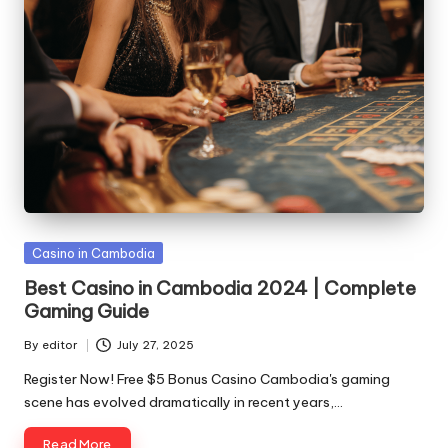
o
m
Posted
Casino in Cambodia
in
Best Casino in Cambodia 2024 | Complete
Gaming Guide
By
editor
July 27, 2025
Posted
by
Register Now! Free $5 Bonus Casino Cambodia's gaming
scene has evolved dramatically in recent years,…
Read More