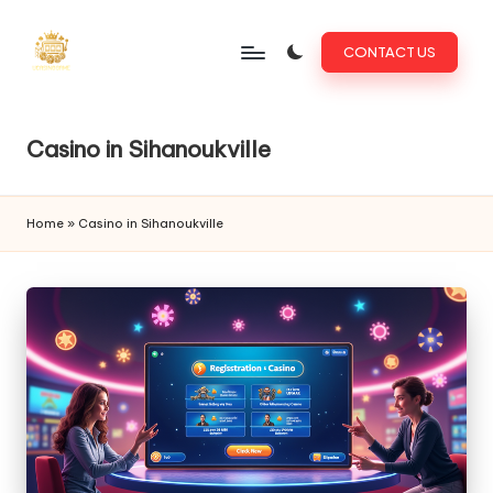
Skip
CONTACT US
to
u
content
c
Casino in Sihanoukville
a
si
Home
»
Casino in Sihanoukville
n
o
g
a
m
e.
c