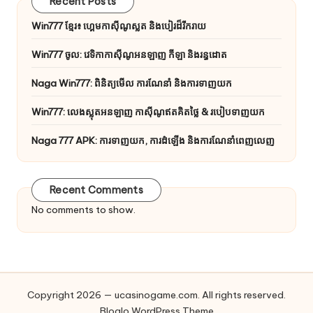
Recent Posts
Win777 ខ្មែរ៖ ហ្គេមកាស៊ីណូស្លត និងបៀរដ៏រីករាយ
Win777 ចូល: វេទិកាកាស៊ីណូអនឡាញ កីឡា និងរន្ធដោត
Naga Win777: ពិនិត្យមើល ការណែនាំ និងការទាញយក
Win777: លេងស្លុតអនឡាញ កាស៊ីណូឥតគិតថ្លៃ & របៀបទាញយក
Naga 777 APK: ការទាញយក, ការដំឡើង និងការណែនាំពេញលេញ
Recent Comments
No comments to show.
Copyright 2026 — ucasinogame.com. All rights reserved.
Bloglo WordPress Theme