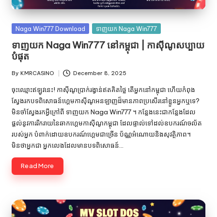
o
m
Posted
Naga Win777 Download
ទាញយក Naga Win777
in
ទាញយក Naga Win777 នៅកម្ពុជា | កាស៊ីណូសប្បាយ
បំផុត
By
KMRCASINO
December 8, 2025
Posted
by
ចុះឈ្មោះឥឡូវនេះ! កាស៊ីណូប្រាក់រង្វាន់ឥតគិតថ្លៃ តើអ្នកនៅកម្ពុជា ហើយកំពុង
ស្វែងរកបទពិសោធន៍ហ្គេមកាស៊ីណូអនឡាញដ៏មានភាពប្រសើរនៅខ្លួនអ្នកឬទេ?
មិនចាំស្វែងរកអ្វីក្រៅពី ទាញយក Naga Win777 ។ កន្លែងនេះជាកន្លែងដែល
ផ្តល់នូវការរីករាយនៃឆាកហ្គេមកាស៊ីណូកម្ពុជា ដែលផ្ទាល់ទៅដល់ឧបករណ៍ចល័ត
របស់អ្នក បំពាក់ដោយឧបករណ៍ហ្គេមជាច្រើន ប័ណ្ណអំណោយនិងសុវត្ថិភាព។
មិនថាអ្នកជា អ្នកលេងដែលមានបទពិសោធន៍…
Read More