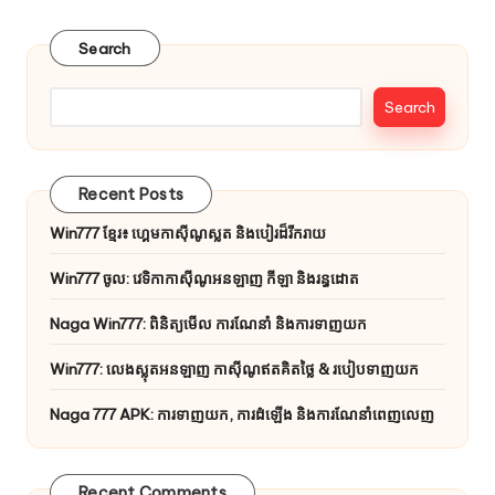
Search
Search
Recent Posts
Win777 ខ្មែរ៖ ហ្គេមកាស៊ីណូស្លត និងបៀរដ៏រីករាយ
Win777 ចូល: វេទិកាកាស៊ីណូអនឡាញ កីឡា និងរន្ធដោត
Naga Win777: ពិនិត្យមើល ការណែនាំ និងការទាញយក
Win777: លេងស្លុតអនឡាញ កាស៊ីណូឥតគិតថ្លៃ & របៀបទាញយក
Naga 777 APK: ការទាញយក, ការដំឡើង និងការណែនាំពេញលេញ
Recent Comments